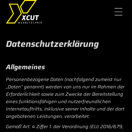
X-CUT
Inh. Jochen
Werbetechnik
Zender
Datenschutz­erklärung
Allgemeines
Personenbezogene Daten (nachfolgend zumeist nur
„Daten“ genannt) werden von uns nur im Rahmen der
Erforderlichkeit sowie zum Zwecke der Bereitstellung
eines funktionsfähigen und nutzerfreundlichen
Internetauftritts, inklusive seiner Inhalte und der dort
angebotenen Leistungen, verarbeitet.
Gemäß Art. 4 Ziffer 1. der Verordnung (EU) 2016/679,